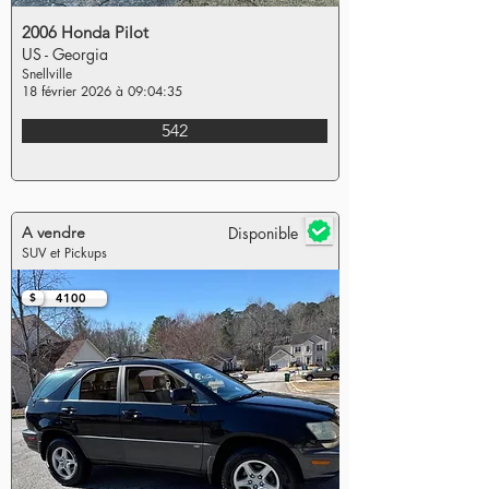
2006 Honda Pilot
US - Georgia
Snellville
18 février 2026 à 09:04:35
542
A vendre
Disponible
SUV et Pickups
$
4100