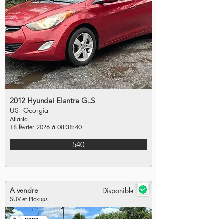
2012 Hyundai Elantra GLS
US - Georgia
Atlanta
18 février 2026 à 08:38:40
540
A vendre
Disponible
SUV et Pickups