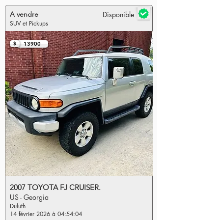
A vendre
Disponible
SUV et Pickups
$
13900
2007 TOYOTA FJ CRUISER.
US - Georgia
Duluth
14 février 2026 à 04:54:04