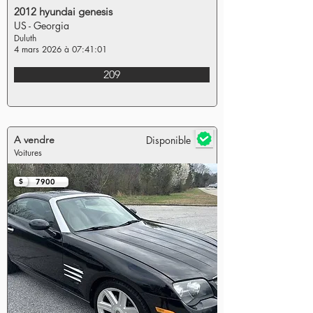
2012 hyundai genesis
US - Georgia
Duluth
4 mars 2026 à 07:41:01
209
A vendre
Disponible
Voitures
$
7900