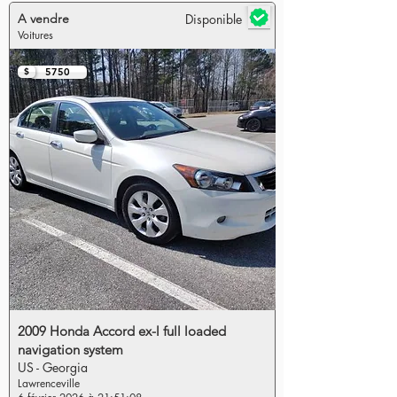
A vendre
Disponible
Voitures
$
5750
2009 Honda Accord ex-l full loaded
navigation system
US - Georgia
Lawrenceville