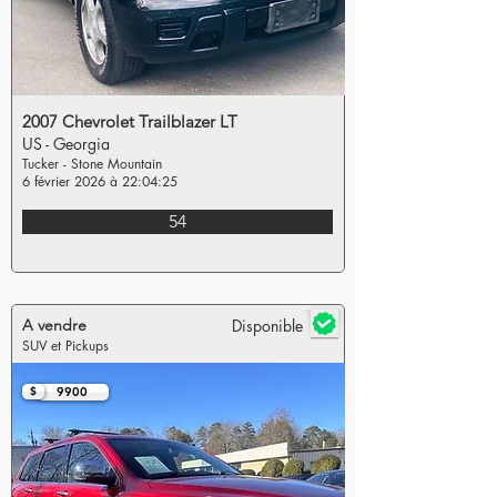
2007 Chevrolet Trailblazer LT
US - Georgia
Tucker - Stone Mountain
6 février 2026 à 22:04:25
54
A vendre
Disponible
SUV et Pickups
$
9900