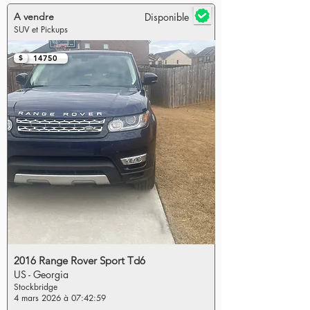
A vendre
Disponible
SUV et Pickups
$
14750
2016 Range Rover Sport Td6
US - Georgia
Stockbridge
4 mars 2026 à 07:42:59