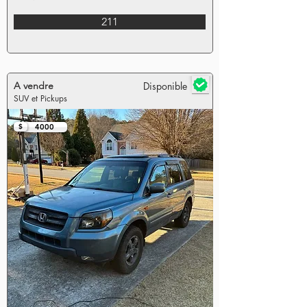
211
A vendre
Disponible
SUV et Pickups
$
4000