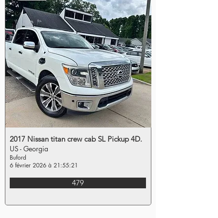
2017 Nissan titan crew cab SL Pickup 4D.
US - Georgia
Buford
6 février 2026 à 21:55:21
479