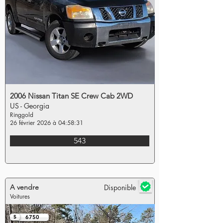
2006 Nissan Titan SE Crew Cab 2WD
US - Georgia
Ringgold
26 février 2026 à 04:58:31
543
A vendre
Disponible
Voitures
$
6750