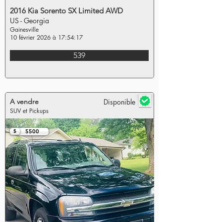
2016 Kia Sorento SX Limited AWD
US - Georgia
Gainesville
10 février 2026 à 17:54:17
539
A vendre
Disponible
SUV et Pickups
$
5500