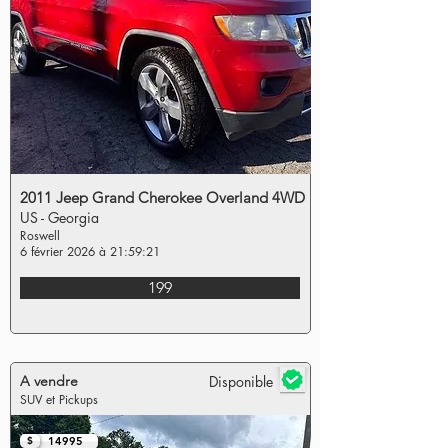
2011 Jeep Grand Cherokee Overland 4WD
US - Georgia
Roswell
6 février 2026 à 21:59:21
199
A vendre
Disponible
SUV et Pickups
$
14995