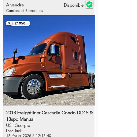
A vendre
Disponible
Camions et Remorques
$
21950
2013 Freightliner Cascadia Condo DD15 &
13spd Manual
US - Georgia
Lone Jack
18 février 2026 à 12:13:40