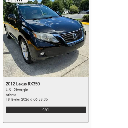
$
8999
2012 Lexus RX350
US - Georgia
Atlanta
18 février 2026 à 06:38:36
461