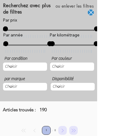
Recherchez avec plus
ou enlever les filtres
de filtres
Par prix
Par année
Par kilométrage
Par condition
Par couleur
par marque
Disponibilité
.
Articles trouvés :
190
Page
8
1