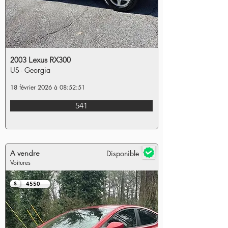
2003 Lexus RX300
US - Georgia
18 février 2026 à 08:52:51
541
A vendre
Disponible
Voitures
$
4550