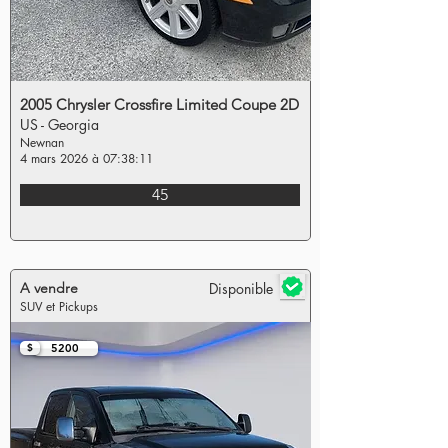
2005 Chrysler Crossfire Limited Coupe 2D
US - Georgia
Newnan
4 mars 2026 à 07:38:11
45
A vendre
Disponible
SUV et Pickups
$
5200