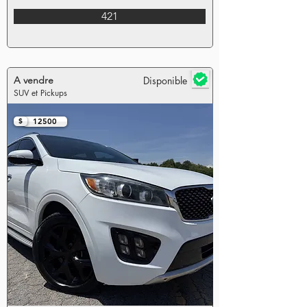
421
A vendre
Disponible
SUV et Pickups
$
12500