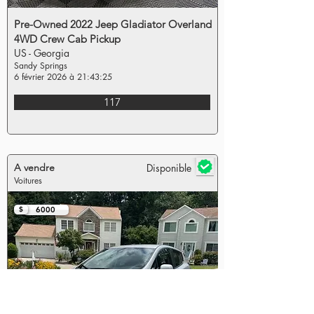
Pre-Owned 2022 Jeep Gladiator Overland
4WD Crew Cab Pickup
US - Georgia
Sandy Springs
6 février 2026 à 21:43:25
117
A vendre
Disponible
Voitures
$
6000