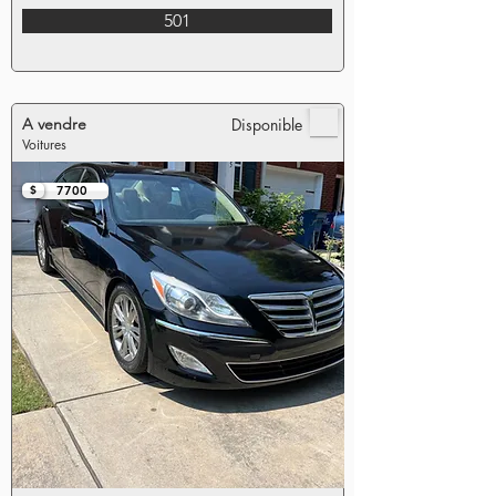
501
A vendre
Disponible
Voitures
$
7700