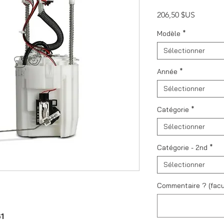
Prix
206,50 $US
Modèle
*
Sélectionner
Année
*
Sélectionner
Catégorie
*
Sélectionner
Catégorie - 2nd
*
Sélectionner
Commentaire ? (facul
1