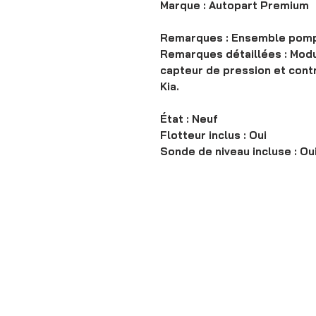
Marque : Autopart Premium
Remarques : Ensemble pomp
Remarques détaillées : Mod
capteur de pression et cont
Kia.
État : Neuf
Flotteur inclus : Oui
Sonde de niveau incluse : Ou