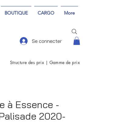
BOUTIQUE
CARGO
More
Se connecter
Structure des prix
|
Gamme de prix
e à Essence -
Palisade 2020-