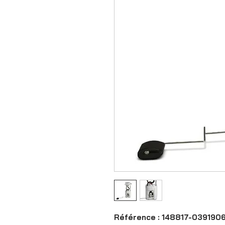
Référence : 148817-0391906