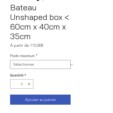
Bateau
Unshaped box <
60cm x 40cm x
35cm
Prix
À partir de
115,00$
promotionnel
Poids maximum
*
Quantité
*
Ajouter au panier