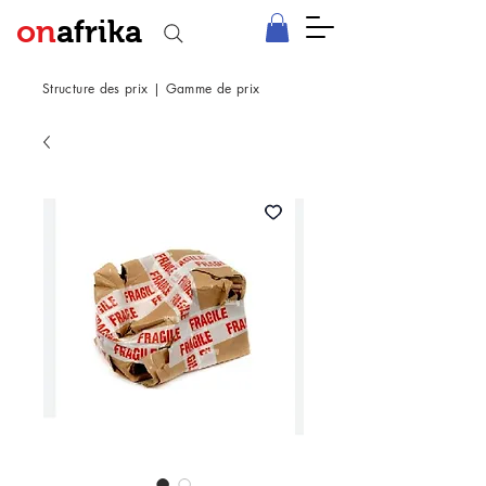
on
afrika
Structure des prix
|
Gamme de prix