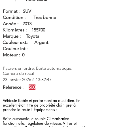
Format :
SUV
Condition :
Tres bonne
Année :
2013
Kilomètres :
155700
Marque :
Toyota
Couleur ext.:
Argent
Couleur int.:
Moteur :
0
Papiers en ordre, Boite automatique,
Camera de recul
23 janvier 2026 à 13:32:47
Reference :
500
Véhicule fiable et performant au quotidien. En
excellent état, titre de propriété clair, prêt à
prendre la route ! Équipements :
Boîte automatique souple.Climatisation
fonctionnelle, régulateur de vitesse. Vitres et