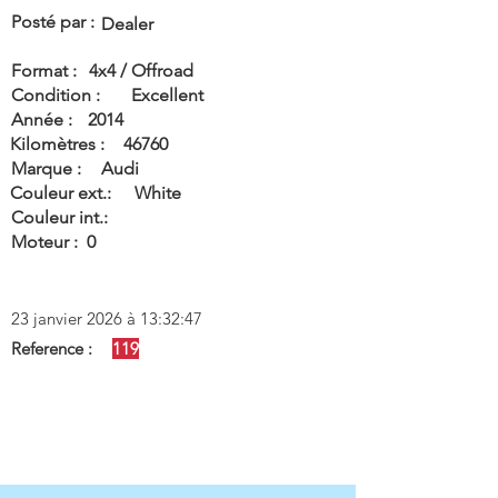
Posté par :
Dealer
Format :
4x4 / Offroad
Condition :
Excellent
Année :
2014
Kilomètres :
46760
Marque :
Audi
Couleur ext.:
White
Couleur int.:
Moteur :
0
23 janvier 2026 à 13:32:47
Reference :
119