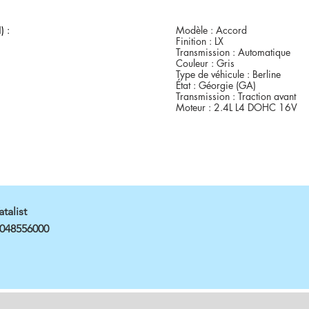
) :
Modèle : Accord
Finition : LX
Transmission : Automatique
Couleur : Gris
Type de véhicule : Berline
État : Géorgie (GA)
Transmission : Traction avant
Moteur : 2.4L L4 DOHC 16V
atalist
048556000