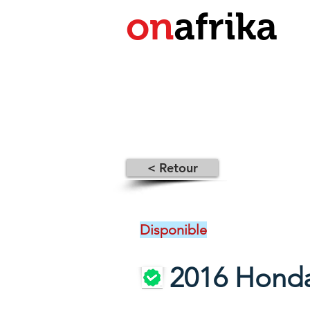
on
afrika
< Retour
Disponible
2016 Honda