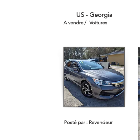
US - Georgia
A vendre
/
Voitures
Posté par :
Revendeur