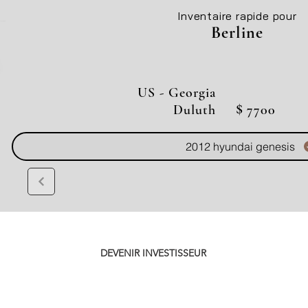
Inventaire rapide pour
Berline
US - Georgia
$
Duluth
7700
2012 hyundai genesis
DEVENIR INVESTISSEUR