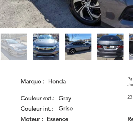
Pa
Marque :
Honda
Ja
23
Couleur ext.:
Gray
Grise
Couleur int.:
Moteur :
Essence
Re