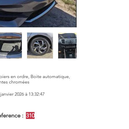
piers en ordre, Boite automatique,
ntes chromées
 janvier 2026 à 13:32:47
ference :
310