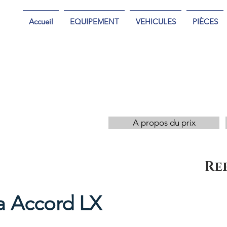
Accueil
EQUIPEMENT
VEHICULES
PIÈCES
A propos du prix
Re
 Accord LX