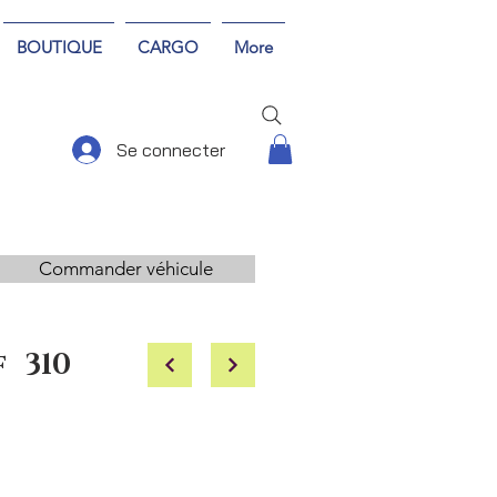
BOUTIQUE
CARGO
More
Se connecter
Commander véhicule
f
310