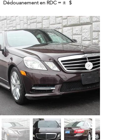
Dédouanement en RDC = ±
$