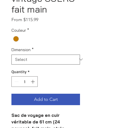
fait main
Sale
From
$115.99
Price
Couleur
*
Dimension
*
Quantity
*
Add to Cart
Sac de voyage en cuir
véritable de 61 cm (24