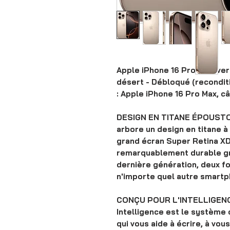
Apple iPhone 16 Pro Max, ver
désert - Débloqué (recondit
: Apple iPhone 16 Pro Max, c
DESIGN EN TITANE ÉPOUSTO
arbore un design en titane à 
grand écran Super Retina XDR 
remarquablement durable gr
dernière génération, deux fo
n'importe quel autre smartp
CONÇU POUR L'INTELLIGENC
Intelligence est le système d
qui vous aide à écrire, à vo